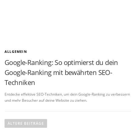
ALLGEMEIN
Google-Ranking: So optimierst du dein
Google-Ranking mit bewährten SEO-
Techniken
Entdecke effektive SEO-Techniken, um dein Google-Ranking zu verbessern
und mehr Besucher auf deine Website zu ziehen.
B
ÄLTERE BEITRÄGE
e