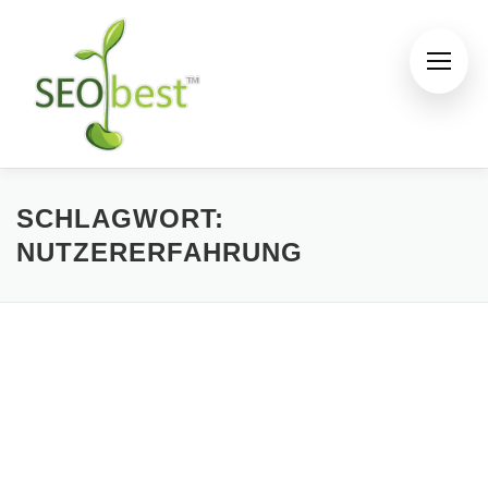
Zum
Inhalt
springen
SCHLAGWORT:
NUTZERERFAHRUNG